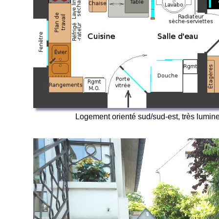
Logement orienté sud/sud-est, très lumine