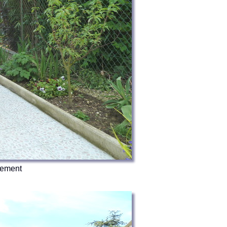
gement