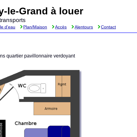
-le-Grand à louer
transports
le d'eau
Plan/Maison
Accès
Alentours
Contact
ns quartier pavillonnaire verdoyant