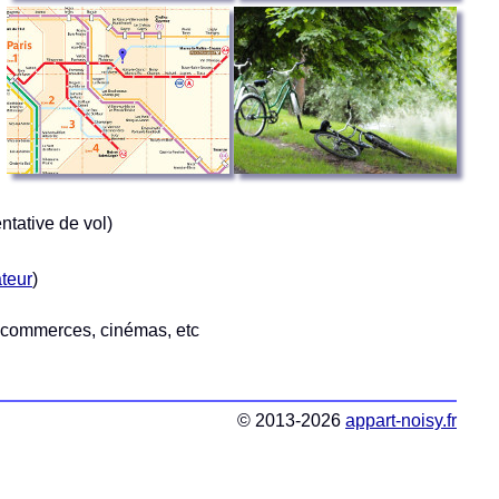
ntative de vol)
teur
)
, commerces, cinémas, etc
© 2013-2026
appart-noisy.fr